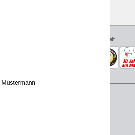
Montage
Qualität & Sicherheit
 Mustermann