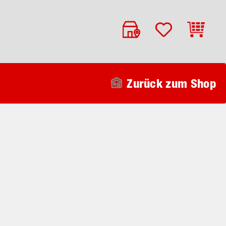
Warenko
Zurück zum Shop