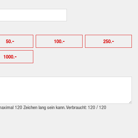
-
-
-
50.
100.
250.
-
1000.
 maximal 120 Zeichen lang sein kann. Verbraucht:
120 / 120