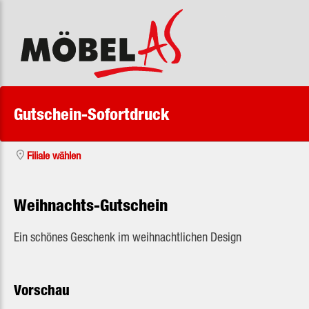
 Hauptinhalt springen
Zur Suche springen
Zur Hauptnavigation springen
Gutschein-Sofortdruck
Filiale wählen
Weihnachts-Gutschein
Ein schönes Geschenk im weihnachtlichen Design
Vorschau